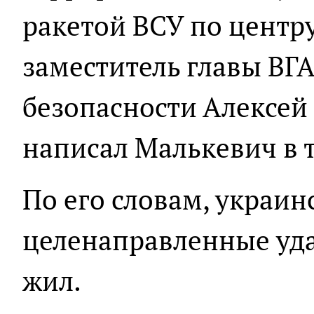
ракетой ВСУ по центр
заместитель главы ВГА
безопасности Алексей
написал Малькевич в 
По его словам, украи
целенаправленные уда
жил.