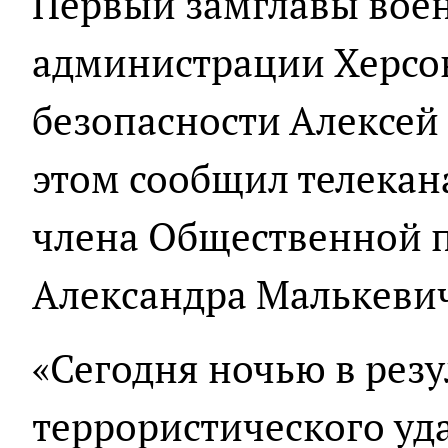
Первый замглавы вое
администрации Херсон
безопасности Алексей
этом сообщил телека
члена Общественной 
Александра Малькеви
«Сегодня ночью в резу
террористического уд