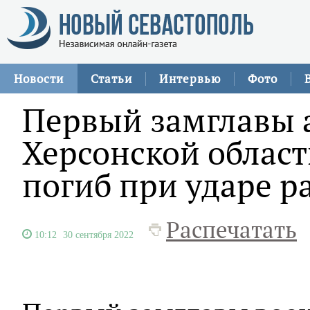
Новости
Статьи
Интервью
Фото
Первый замглавы
Херсонской облас
погиб при ударе р
Распечатать
10:12
30 сентября 2022