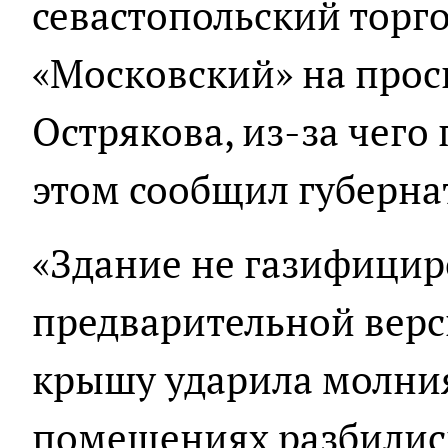
севастопольский торг
«Московский» на прос
Острякова, из-за чего
этом сообщил губерна
«Здание не газифицир
предварительной верси
крышу ударила молния
помещениях разбились