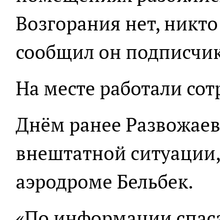
Возгорания нет, никто 
сообщил он подписчик
На месте работали со
Днём ранее Развожае
внештатной ситуации,
аэродроме Бельбек.
«По информации спаса