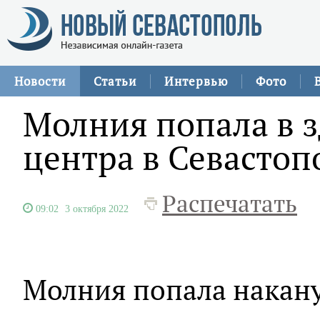
Новости
Статьи
Интервью
Фото
Молния попала в з
центра в Севастоп
Распечатать
09:02
3 октября 2022
Молния попала накану