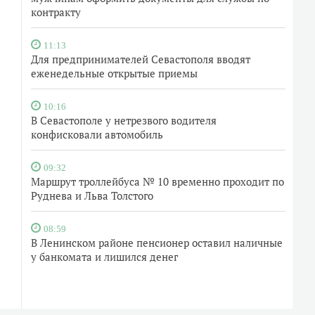
контракту
11:13
Для предпринимателей Севастополя вводят
еженедельные открытые приемы
10:16
В Севастополе у нетрезвого водителя
конфисковали автомобиль
09:32
Маршрут троллейбуса № 10 временно проходит по
Руднева и Льва Толстого
08:59
В Ленинском районе пенсионер оставил наличные
у банкомата и лишился денег