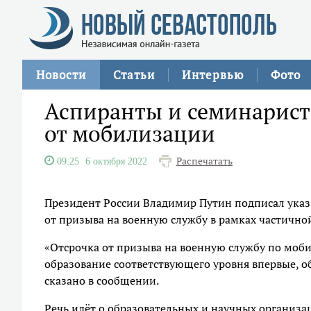
Новости
Статьи
Интервью
Фото
Аспиранты и семинарист
от мобилизации
Распечатать
09:25
6 октября 2022
Президент России Владимир Путин подписал указ
от призыва на военную службу в рамках частично
«Отсрочка от призыва на военную службу по моб
образование соответствующего уровня впервые, 
сказано в сообщении.
Речь идёт о образовательных и научных организ