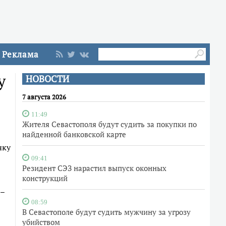
Реклама
у
НОВОСТИ
7 августа 2026
11:49
Жителя Севастополя будут судить за покупки по
найденной банковской карте
чку
09:41
Резидент СЭЗ нарастил выпуск оконных
конструкций
 –
08:59
В Севастополе будут судить мужчину за угрозу
убийством