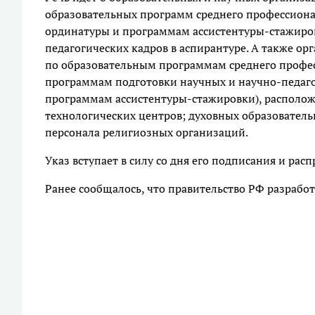
образовательных программ среднего профессиона
ординатуры и программам ассистентуры-стажиров
педагогических кадров в аспирантуре. А также о
по образовательным программам среднего профес
программам подготовки научных и научно-педаго
программам ассистентуры-стажировки), располо
технологических центров; духовных образователь
персонала религиозных организаций.
Указ вступает в силу со дня его подписания и рас
Ранее сообщалось, что правительство РФ разрабо