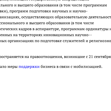
льного и высшего образования (в том числе программам
ки), программ подготовки научных и научно-
рганизациях, осуществляющих образовательную деятельнос
сионального и высшего образования (в том числе
гических кадров в аспирантуре, программам ординатуры 
женных на территориях инновационных научно-­
ных организациях по подготовке служителей и религиозн
пространяется на правоотношения, возникшие с 21 сентября
тало меры
поддержки
бизнеса в связи с мобилизацией.