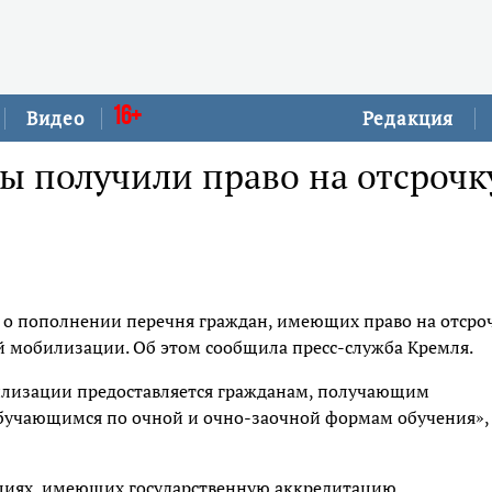
16+
Видео
Редакция
ы получили право на отсрочк
 о пополнении перечня граждан, имеющих право на отсро
й мобилизации. Об этом сообщила пресс-служба Кремля.
илизации предоставляется гражданам, получающим
обучающимся по очной и очно-заочной формам обучения»,
ациях, имеющих государственную аккредитацию