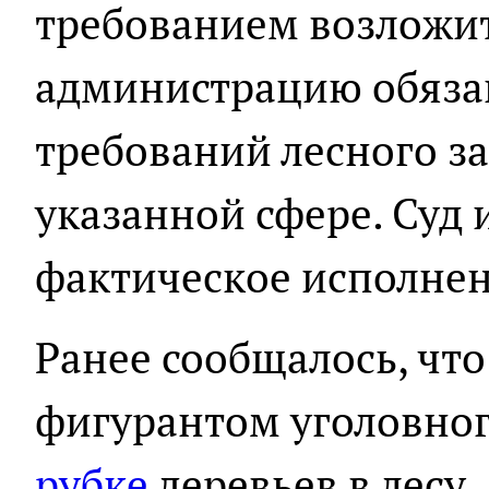
требованием возложи
администрацию обяза
требований лесного за
указанной сфере. Суд 
фактическое исполнен
Ранее сообщалось, чт
фигурантом уголовног
рубке
деревьев в лесу.