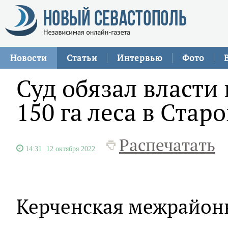
Новости
Статьи
Интервью
Фото
Суд обязал власти 
150 га леса в Ста
Распечатать
14:31
12 октября 2022
Керченская межрайон