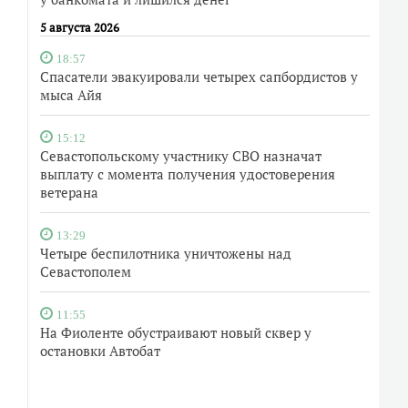
5 августа 2026
18:57
Спасатели эвакуировали четырех сапбордистов у
мыса Айя
15:12
Севастопольскому участнику СВО назначат
выплату с момента получения удостоверения
ветерана
13:29
Четыре беспилотника уничтожены над
Севастополем
11:55
На Фиоленте обустраивают новый сквер у
остановки Автобат