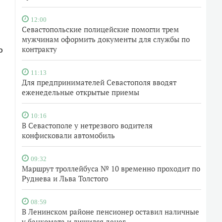
12:00
Севастопольские полицейские помогли трем
мужчинам оформить документы для службы по
ю
контракту
11:13
Для предпринимателей Севастополя вводят
еженедельные открытые приемы
10:16
В Севастополе у нетрезвого водителя
конфисковали автомобиль
09:32
Маршрут троллейбуса № 10 временно проходит по
Руднева и Льва Толстого
08:59
В Ленинском районе пенсионер оставил наличные
у банкомата и лишился денег