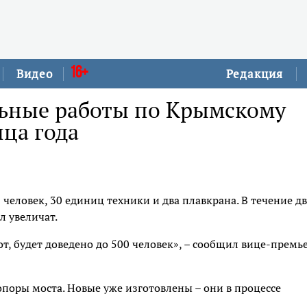
16+
Видео
Редакция
ьные работы по Крымскому
нца года
человек, 30 единиц техники и два плавкрана. В течение дв
л увеличат.
т, будет доведено до 500 человек», – сообщил вице-премь
поры моста. Новые уже изготовлены – они в процессе