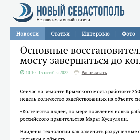
Новости
Статьи
Интервью
Фото
Основные восстановител
мосту завершаться до ко
Распечатать
10:10
15 октября 2022
Сейчас на ремонте Крымского моста работают 250 
недель количество задействованных на объекте си
«Количество людей, по мере появления новых рабо
российского правительства Марат Хуснуллин.
Найдены технологии как заменить разрушенные о
доставки к объекту.