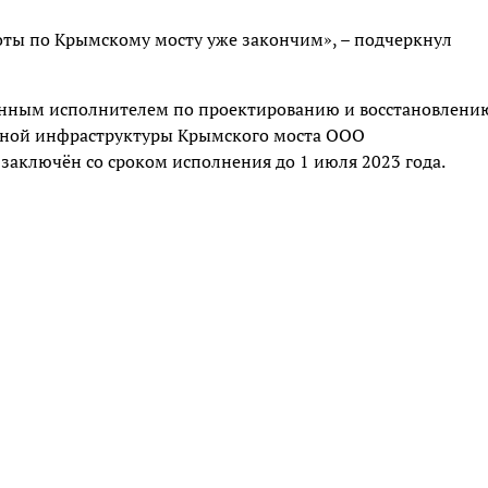
оты по Крымскому мосту уже закончим», – подчеркнул
нным исполнителем по проектированию и восстановлени
рной инфраструктуры Крымского моста ООО
 заключён со сроком исполнения до 1 июля 2023 года.