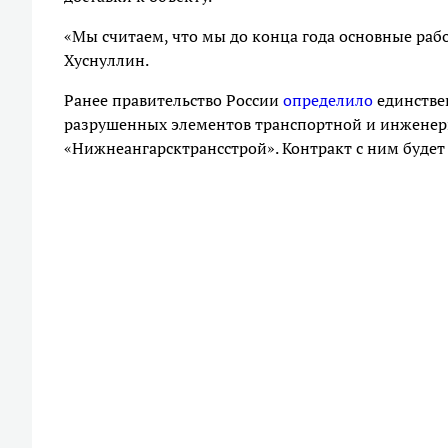
«Мы считаем, что мы до конца года основные раб
Хуснуллин.
Ранее правительство России
определило
единстве
разрушенных элементов транспортной и инжене
«Нижнеангарсктрансстрой». Контракт с ним будет