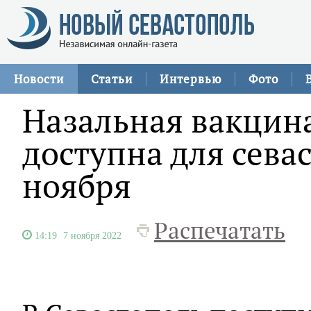
Новости
Статьи
Интервью
Фото
Назальная вакцина
доступна для сева
ноября
Распечатать
14:19
7 ноября 2022