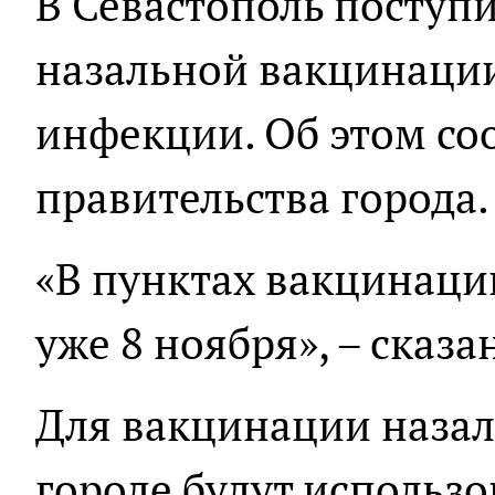
В Севастополь поступи
назальной вакцинаци
инфекции. Об этом со
правительства города.
«В пунктах вакцинаци
уже 8 ноября», – сказ
Для вакцинации наза
городе будут использо