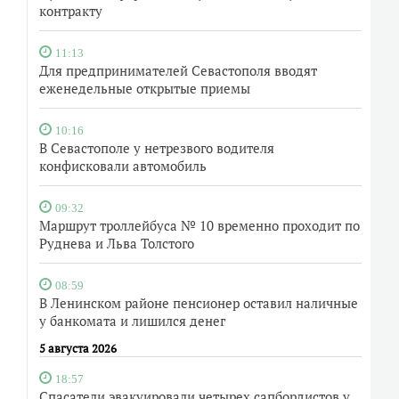
контракту
11:13
Для предпринимателей Севастополя вводят
еженедельные открытые приемы
10:16
В Севастополе у нетрезвого водителя
конфисковали автомобиль
09:32
Маршрут троллейбуса № 10 временно проходит по
Руднева и Льва Толстого
08:59
В Ленинском районе пенсионер оставил наличные
у банкомата и лишился денег
5 августа 2026
18:57
Спасатели эвакуировали четырех сапбордистов у