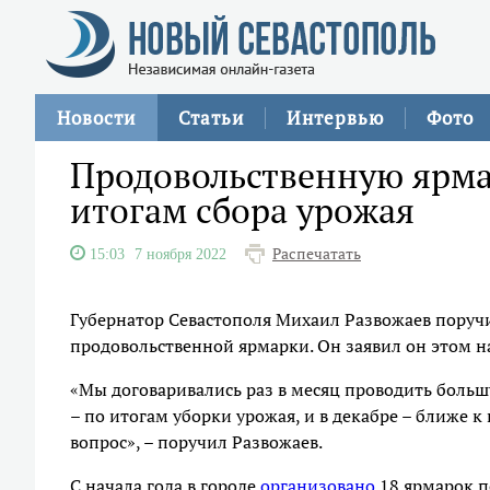
Новости
Статьи
Интервью
Фото
Продовольственную ярмар
итогам сбора урожая
Распечатать
15:03
7 ноября 2022
Губернатор Севастополя Михаил Развожаев поручи
продовольственной ярмарки. Он заявил он этом н
«Мы договаривались раз в месяц проводить больш
– по итогам уборки урожая, и в декабре – ближе к
вопрос», – поручил Развожаев.
С начала года в городе
организовано
18 ярмарок п