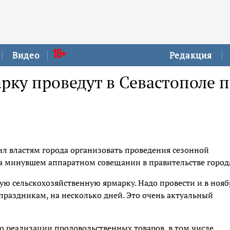
16+
Видео
Редакция
ку проведут в Севастополе 
л властям города организовать проведения сезонной
а минувшем аппаратном совещании в правительстве город
ую сельскохозяйственную ярмарку. Надо провести и в нояб
 праздникам, на несколько дней. Это очень актуальный
о реализации продовольственных товаров, в том числе