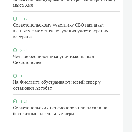
мыса Айя
15:12
Севастопольскому участнику СВО назначат
выплату с момента получения удостоверения
ветерана
13:29
Четыре беспилотника уничтожены над
Севастополем
11:55
На Фиоленте обустраивают новый сквер у
остановки Автобат
11:41
Севастопольских пенсионеров пригласили на
бесплатные настольные игры