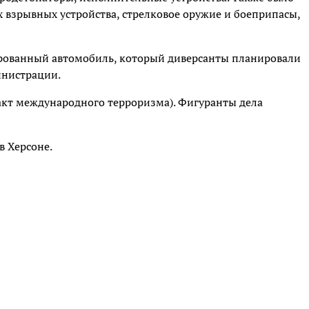
 взрывных устройства, стрелковое оружие и боеприпасы,
ированный автомобиль, который диверсанты планировали
инистрации.
(акт международного терроризма). Фигуранты дела
в Херсоне.