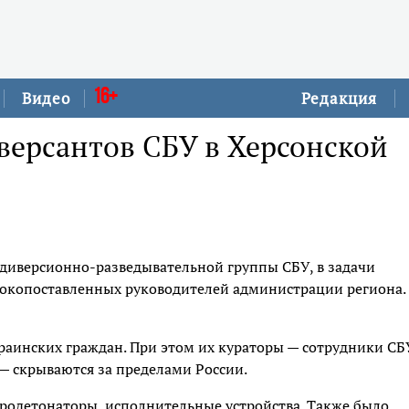
16+
Видео
Редакция
версантов СБУ в Херсонской
 диверсионно-разведывательной группы СБУ, в задачи
сокопоставленных руководителей администрации региона.
раинских граждан. При этом их кураторы — сотрудники СБ
 скрываются за пределами России.
тродетонаторы, исполнительные устройства. Также было