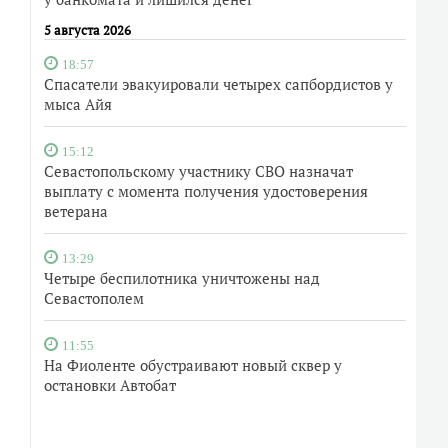
5 августа 2026
18:57
Спасатели эвакуировали четырех сапбордистов у
мыса Айя
15:12
Севастопольскому участнику СВО назначат
выплату с момента получения удостоверения
ветерана
13:29
Четыре беспилотника уничтожены над
Севастополем
11:55
На Фиоленте обустраивают новый сквер у
остановки Автобат