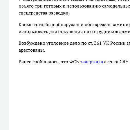
изъято три готовых к использованию самодельных
спецсредства разведки.
Кроме того, был обнаружен и обезврежен замин
использовать для покушения на сотрудников адм
Возбуждено уголовное дело по ст. 361 УК России 
арестованы.
Ранее сообщалось, что ФСБ
задержала
агента СБУ 