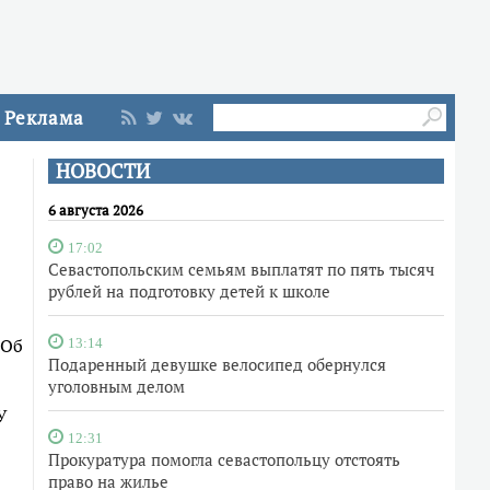
Реклама
НОВОСТИ
6 августа 2026
17:02
Севастопольским семьям выплатят по пять тысяч
рублей на подготовку детей к школе
 Об
13:14
Подаренный девушке велосипед обернулся
уголовным делом
У
12:31
Прокуратура помогла севастопольцу отстоять
право на жилье