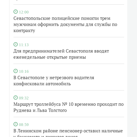
12:00
Севастопольские полицейские помогли трем
мужчинам оформить документы для службы по
контракту
11:13
Для предпринимателей Севастополя вводят
еженедельные открытые приемы
10:16
В Севастополе у нетрезвого водителя
конфисковали автомобиль
09:32
Маршрут троллейбуса № 10 временно проходит по
Руднева и Льва Толстого
08:59
В Ленинском районе пенсионер оставил наличные
у банкомата и лишился денег