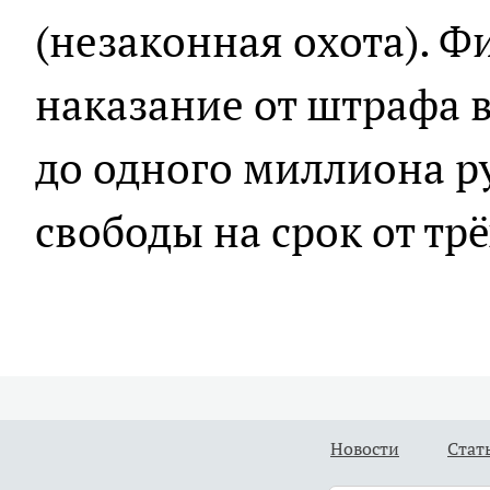
(незаконная охота). Ф
наказание от штрафа в
до одного миллиона р
свободы на срок от трё
Новости
Стат