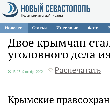
Новости
Статьи
Интервью
Фото
Двое крымчан ста
уголовного дела из
Распечатать
15:27
9 ноября 2022
Крымские правоохран