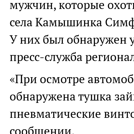
мужчин, которые охот
села Камышинка Симф
У них был обнаружен 
пресс-служба региона
«При осмотре автомоб
обнаружена тушка зайц
пневматические винтов
сообщении.