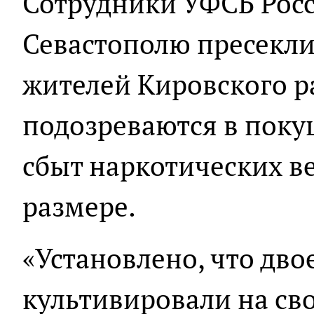
Сотрудники УФСБ Рос
Севастополю пресекли
жителей Кировского р
подозреваются в пок
сбыт наркотических в
размере.
«Установлено, что двое
культивировали на св