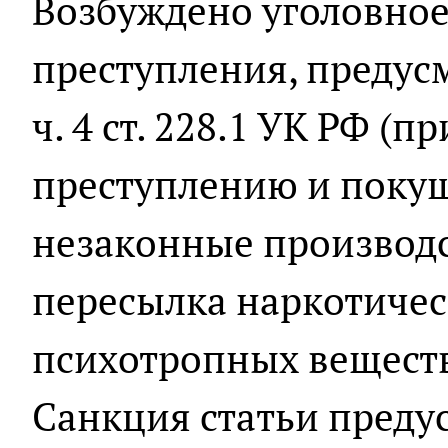
Возбуждено уголовное
преступления, предусмо
ч. 4 ст. 228.1 УК РФ (п
преступлению и покуш
незаконные производс
пересылка наркотичес
психотропных веществ
Санкция статьи преду