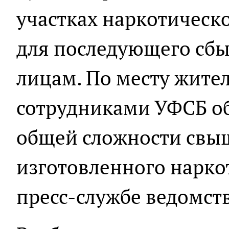
участках наркотическо
для последующего сб
лицам. По месту жите
сотрудниками УФСБ об
общей сложности свы
изготовленного наркот
пресс-службе ведомств