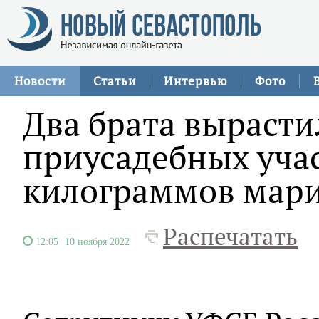
Новости
Статьи
Интервью
Фото
Два брата вырасти
приусадебных учас
килограммов мар
Распечатать
12:05
10 ноября 2022