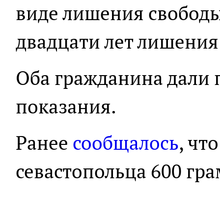
виде лишения свободы 
двадцати лет лишения
Оба гражданина дали
показания.
Ранее
сообщалось
, чт
севастопольца 600 гр