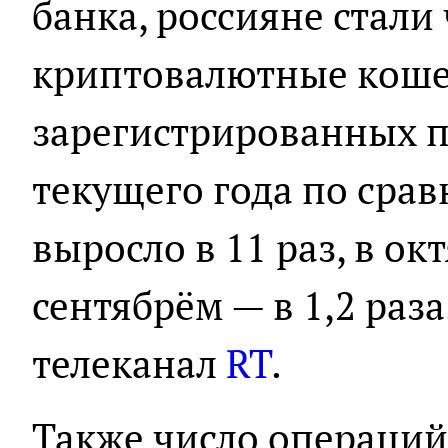
банка, россияне стали
криптовалютные коше
зарегистрированных п
текущего года по сра
выросло в 11 раз, в ок
сентябрём — в 1,2 раз
телеканал
RT
.
Также число операций