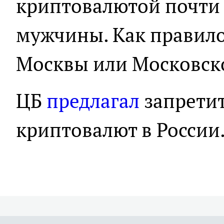
криптовалютой почти в
мужчины. Как правило,
Москвы или Московско
ЦБ
предлагал
запретит
криптовалют в России