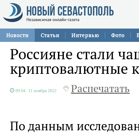
Новости
Статьи
Интервью
Фото
Россияне стали ча
криптовалютные 
Распечатать
09:04
11 ноября 2022
По данным исследова