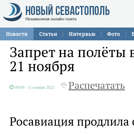
Новости
Статьи
Интервью
Фото
Запрет на полёты 
21 ноября
Распечатать
09:09
11 ноября 2022
Росавиация продлила 