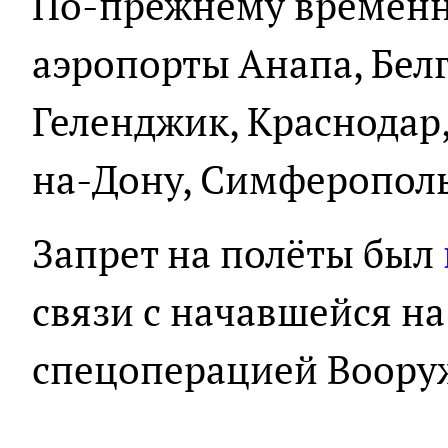
По-прежнему временн
аэропорты Анапа, Белг
Геленджик, Краснодар,
на-Дону, Симферополь
Запрет на полёты был
связи с начавшейся н
спецоперацией Вооруж