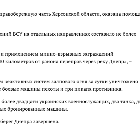
равобережную часть Херсонской области, оказана помощ
ений ВСУ на отдельных направлениях составило не более
и и применением минно-взрывных заграждений
0 километров от района переправ через реку Днепр», –
реактивных систем залпового огня за сутки уничтожено
е боевые машины пехоты и три пикапа противника.
 более двадцати украинских военнослужащих, два танка, д
евые бронированные машины.
 берег Днепра завершена.