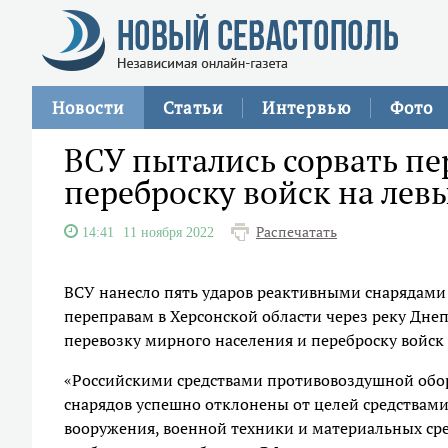
Новости
Статьи
Интервью
Фото
ВСУ пытались сорвать пе
переброску войск на лев
Распечатать
14:41
11 ноября 2022
ВСУ нанесло пять ударов реактивными снарядами
переправам в Херсонской области через реку Дне
перевозку мирного населения и переброску войск 
«Российскими средствами противовоздушной обор
снарядов успешно отклонены от целей средствами
вооружения, военной техники и материальных сре