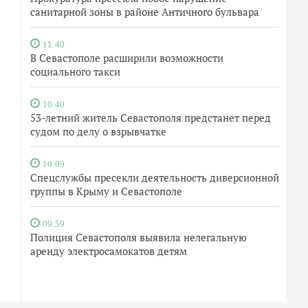
санитарной зоны в районе Античного бульвара
11:40
В Севастополе расширили возможности
социального такси
10:40
53-летний житель Севастополя предстанет перед
судом по делу о взрывчатке
10:09
Спецслужбы пресекли деятельность диверсионной
группы в Крыму и Севастополе
09:59
Полиция Севастополя выявила нелегальную
аренду электросамокатов детям