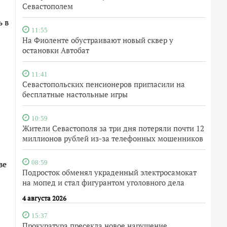
Севастополем
ь в
11:55
На Фиоленте обустраивают новый сквер у
остановки Автобат
11:41
Севастопольских пенсионеров пригласили на
бесплатные настольные игры
10:59
Жители Севастополя за три дня потеряли почти 12
миллионов рублей из-за телефонных мошенников
ве
08:59
Подросток обменял украденный электросамокат
на мопед и стал фигурантом уголовного дела
4 августа 2026
15:37
Прокуратура пресекла новое нарушение