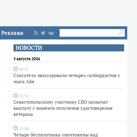
Реклама
НОВОСТИ
5 августа 2026
18:57
Спасатели эвакуировали четырех сапбордистов у
мыса Айя
ь
15:12
Севастопольскому участнику СВО назначат
выплату с момента получения удостоверения
ветерана
13:29
Четыре беспилотника уничтожены над