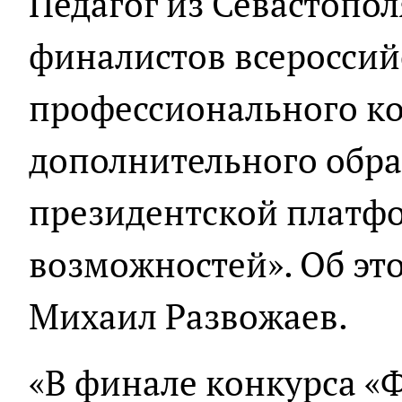
Педагог из Севастопол
финалистов всероссий
профессионального к
дополнительного обр
президентской платфо
возможностей». Об эт
Михаил Развожаев.
«В финале конкурса «