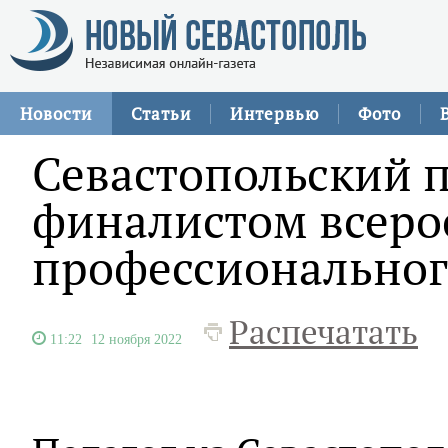
Новости
Статьи
Интервью
Фото
Севастопольский п
финалистом всеро
профессиональног
Распечатать
11:22
12 ноября 2022