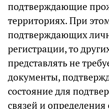
подтверждающие прож
территориях. При этом
подтверждающих лично
регистрации, то други
представлять не требу
документы, подтверж
состояние для подтве
связей и определения 