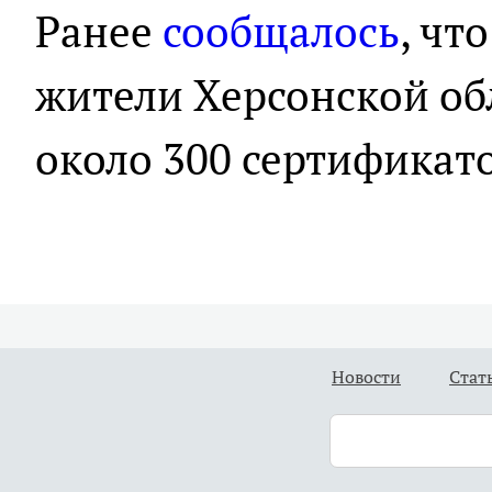
Ранее
сообщалось
, чт
жители Херсонской об
около 300 сертификато
Новости
Стат