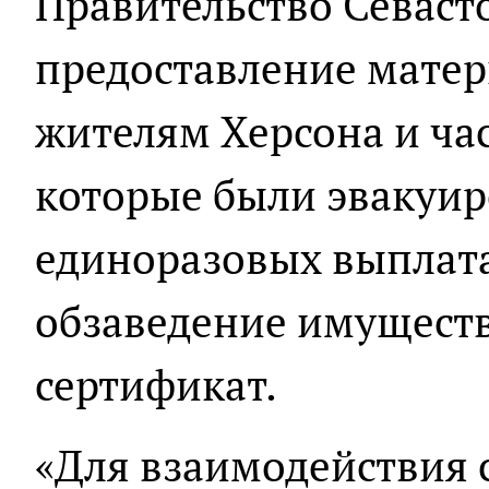
Правительство Севаст
предоставление мате
жителям Херсона и час
которые были эвакуиро
единоразовых выплата
обзаведение имущес
сертификат.
«Для взаимодействия 