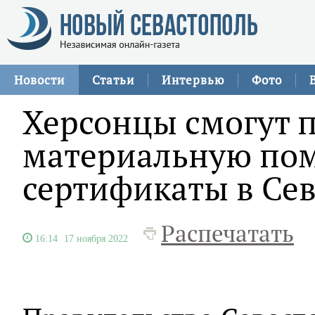
Новости
Статьи
Интервью
Фото
Херсонцы смогут 
материальную по
сертификаты в Се
Распечатать
16:14
17 ноября 2022