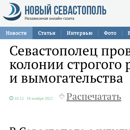
Новости
Статьи
Интервью
Фото
Севастополец прове
колонии строгого 
и вымогательства
Распечатать
16:12
18 ноября 2022