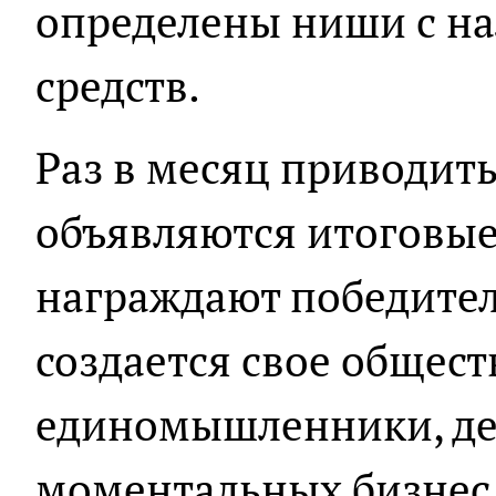
определены ниши с н
средств.
Раз в месяц приводить
объявляются итоговые
награждают победител
создается свое общест
единомышленники, де
моментальных бизнес 