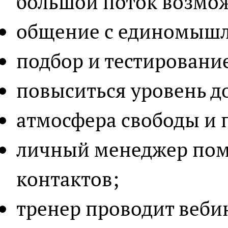
большой поток возмо
общение с единомыш
подбор и тестировани
повыситься уровень д
атмосфера свободы и 
личный менеджер пом
контактов;
тренер проводит веби