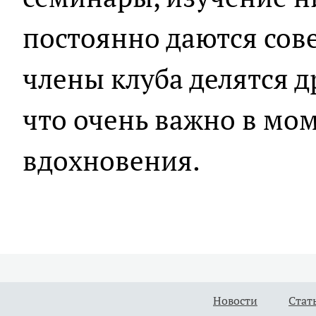
постоянно даются сове
члены клуба делятся д
что очень важно в мом
вдохновения.
Новости
Стат