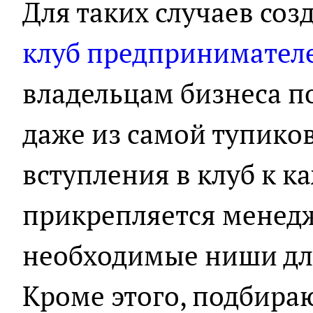
Для таких случаев соз
клуб предпринимател
владельцам бизнеса п
даже из самой тупико
вступления в клуб к к
прикрепляется менед
необходимые ниши для
Кроме этого, подбира