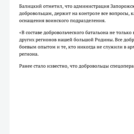
Балицкий отметил, что администрация Запорожск
добровольцам, держит на контроле все вопросы, 
оснащения воинского подразделения.
«В составе добровольческого батальона не только 
других регионов нашей большой Родины. Все доб
боевым опытом и те, кто никогда не служили в ар
региона.
Ранее стало известно, что добровольцы спецопер