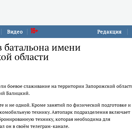
16+
Видео
Редакция
в батальона имени
ой области
ли боевое слаживание на территории Запорожской област
ний Балицкий.
роте и не одной. Кроме занятий по физической подготовке и
комобильную технику. Автопарк подразделения включает
бронированную технику, которая необходима для
ал он в своём телеграм-канале.