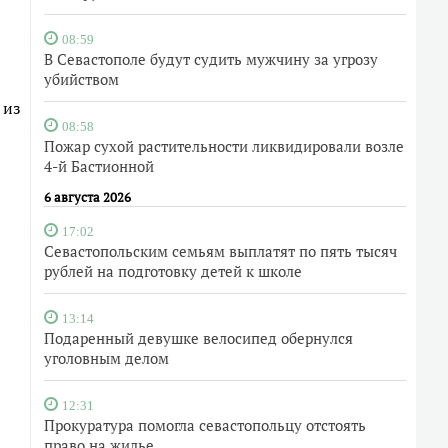
08:59
В Севастополе будут судить мужчину за угрозу
убийством
 из
08:58
Пожар сухой растительности ликвидировали возле
4-й Бастионной
6 августа 2026
17:02
Севастопольским семьям выплатят по пять тысяч
рублей на подготовку детей к школе
13:14
Подаренный девушке велосипед обернулся
уголовным делом
12:31
Прокуратура помогла севастопольцу отстоять
право на жилье