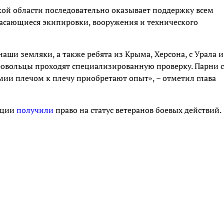
ой области последовательно оказывает поддержку всем
касающиеся экипировки, вооружения и технического
наши земляки, а также ребята из Крыма, Херсона, с Урала и
ровольцы проходят специализированную проверку. Парни с
мии плечом к плечу приобретают опыт», – отметил глава
ации
получили
право на статус ветеранов боевых действий.