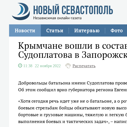
Новости
Статьи
Интервью
Фото
Крымчане вошли в соста
Судоплатова в Запорожск
Распечатать
11:38
22 ноября 2022
Добровольцы батальона имени Судоплатова прове
Об этом сообщил врио губернатора региона Евге
«Хотя сегодня речь идет уже не о батальоне, а о 
боевым стрельбам бойцы обкатывают новую высо
бортовые и грузовые машины, тяжелую и легкую 
выполнения боевых и тактических задач», – напис