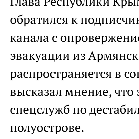
Глава Республики Кры
обратился к подписчи
канала с опровержен
эвакуации из Армянск
распространяется в со
высказал мнение, что 
спецслужб по дестаби
полуострове.