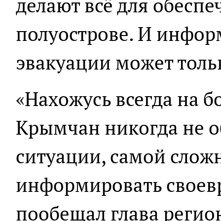
делают всё для обеспе
полуострове. И инфор
эвакуации может толь
«Нахожусь всегда на бо
Крымчан никогда не 
ситуации, самой слож
информировать своевр
пообещал глава регио