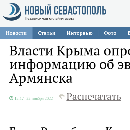
Новости
Статьи
Интервью
Фото
Власти Крыма опр
информацию об эв
Армянска
Распечатать
12:17
22 ноября 2022