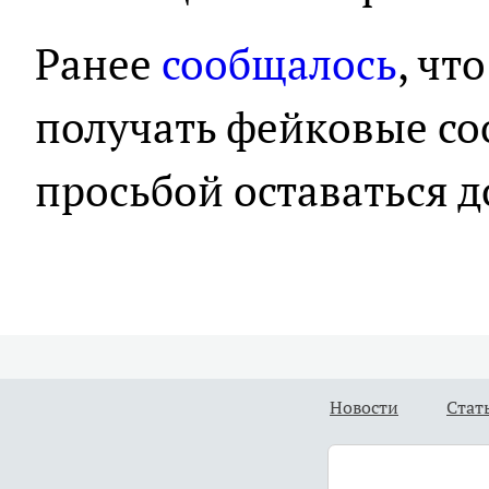
Ранее
сообщалось
, чт
получать фейковые со
просьбой оставаться д
Новости
Стат