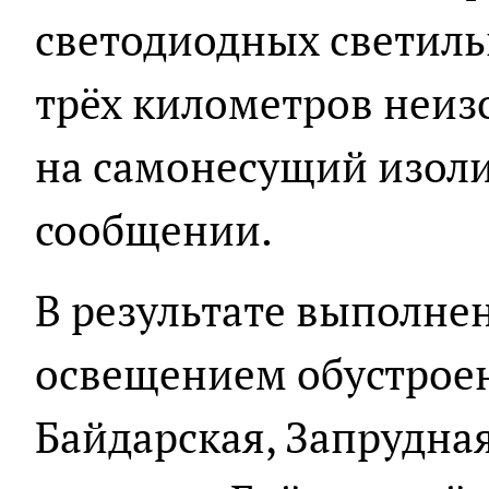
светодиодных светиль
трёх километров неиз
на самонесущий изоли
сообщении.
В результате выполн
освещением обустрое
Байдарская, Запрудна