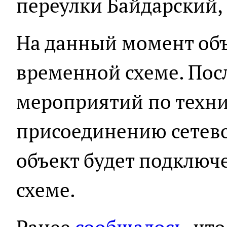
переулки Байдарский,
На данный момент об
временной схеме. Пос
мероприятий по техн
присоединению сетево
объект будет подключ
схеме.