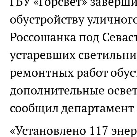
ГБУ «Горсвет» заверш
обустройству уличного
Россошанка под Севас
устаревших светильник
ремонтных работ обу
дополнительные осве
сообщил департамент 
«Установлено 117 эн