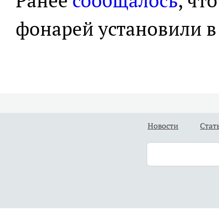
Ранее
сообщалось
, чт
фонарей установили в
Новости
Стат