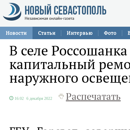
Новости
Статьи
Интервью
Фото
В селе Россошанка
капитальный ремо
наружного освеще
Распечатать
16:02
6 декабря 2022