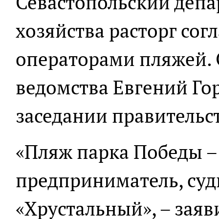
Севастопольский депа
хозяйства расторг сог
операторами пляжей. 
ведомства Евгений Го
заседании правительст
«Пляж парка Победы 
предприниматель, суд
«Хрустальный», – заяв