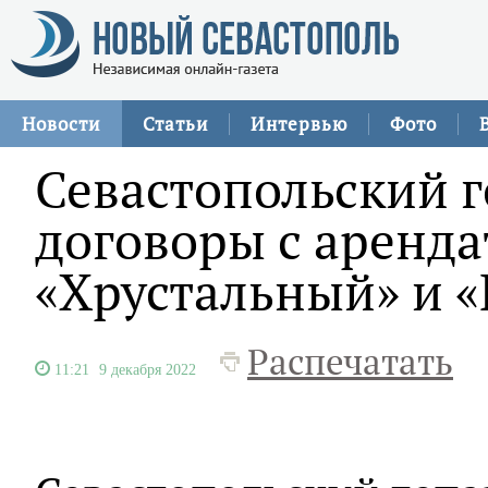
Новости
Статьи
Интервью
Фото
Севастопольский г
договоры с аренд
«Хрустальный» и 
Распечатать
11:21
9 декабря 2022