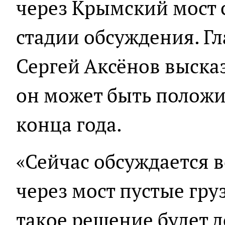
через Крымский мост 
стадии обсуждения. Г
Сергей Аксёнов выска
он может быть положи
конца года.
«Сейчас обсуждается 
через мост пустые гру
такое решение будет д