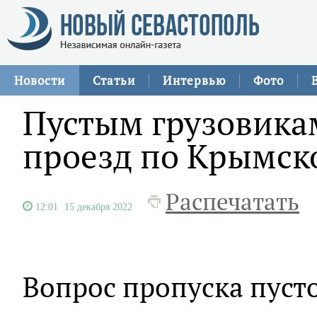
Новости
Статьи
Интервью
Фото
Пустым грузовика
проезд по Крымск
Распечатать
12:01
15 декабря 2022
Вопрос пропуска пусто