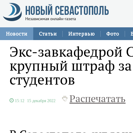
Новости
Статьи
Интервью
Фото
Экс-завкафедрой С
крупный штраф за 
студентов
Распечатать
15:12
15 декабря 2022