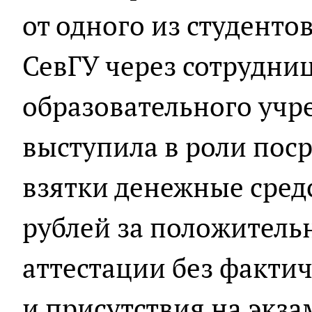
от одного из студенто
СевГУ через сотрудни
образовательного учр
выступила в роли поср
взятки денежные средс
рублей за положитель
аттестации без факти
и присутствия на экза