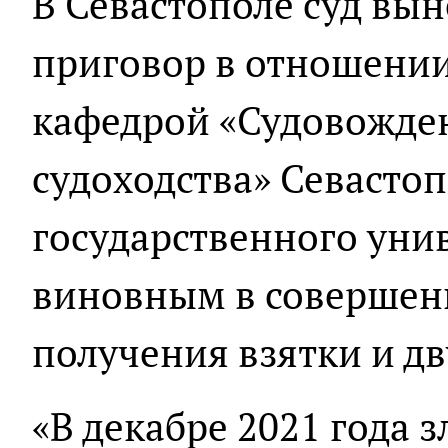
В Севастополе суд вы
приговор в отношени
кафедрой «Судовожден
судоходства» Севасто
государственного уни
виновным в совершени
получения взятки и дв
«В декабре 2021 года