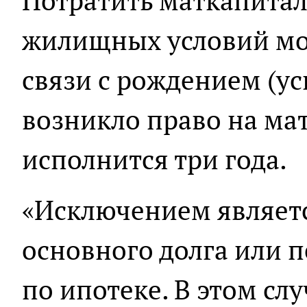
Потратить маткапитал
жилищных условий мож
связи с рождением (у
возникло право на ма
исполнится три года.
«Исключением являет
основного долга или 
по ипотеке. В этом сл