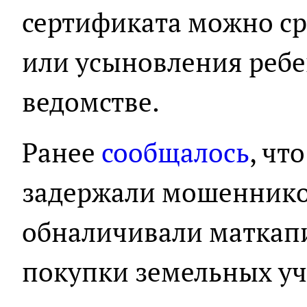
сертификата можно ср
или усыновления ребе
ведомстве.
Ранее
сообщалось
, чт
задержали мошеннико
обналичивали маткап
покупки земельных уч