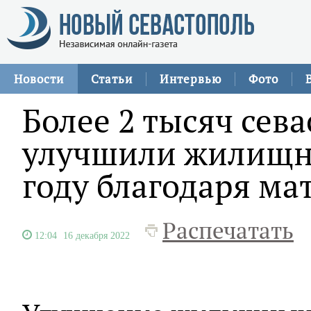
Новости
Статьи
Интервью
Фото
Более 2 тысяч сев
улучшили жилищны
году благодаря ма
Распечатать
12:04
16 декабря 2022