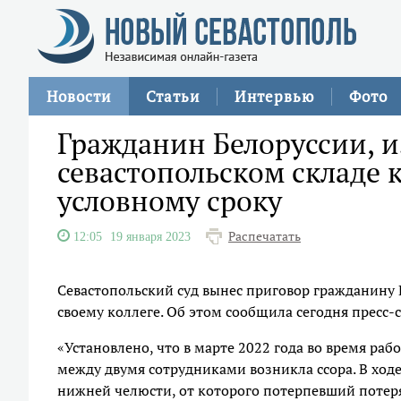
Новости
Статьи
Интервью
Фото
Гражданин Белоруссии, 
севастопольском складе к
условному сроку
Распечатать
12:05
19 января 2023
Севастопольский суд вынес приговор гражданину
своему коллеге. Об этом сообщила сегодня пресс-
«Установлено, что в марте 2022 года во время раб
между двумя сотрудниками возникла ссора. В ход
нижней челюсти, от которого потерпевший потеря