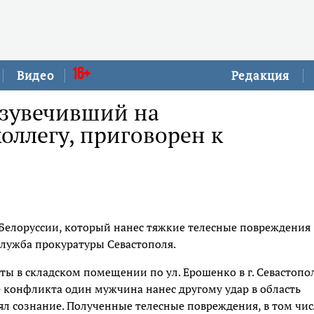
16+
Видео
Редакция
изувечивший на
оллегу, приговорен к
 Белоруссии, который нанес тяжкие телесные повреждения
служба прокуратуры Севастополя.
оты в складском помещении по ул. Ерошенко в г. Севастопо
е конфликта один мужчина нанес другому удар в область
л сознание. Полученные телесные повреждения, в том чис