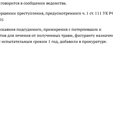
 говорится в сообщении ведомства.
ршении преступления, предусмотренного ч. 1 ст. 111 УК Р
).
раскаяния подсудимого, примирения с потерпевшим и
ов для лечения от полученных травм, фигуранту назначе
с испытательным сроком 1 год, добавили в прокуратуре.