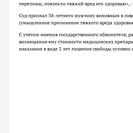
переломы, повлекли тяжкий вред его здоровью», -
Суд признал 38-летнего мужчину виновным в сове
(умышленное причинение тяжкого вреда здоровью
С учетом мнения государственного обвинителя, 
возмещения ему стоимости медицинских препарат
наказание в виде 2 лет лишения свободы условно 