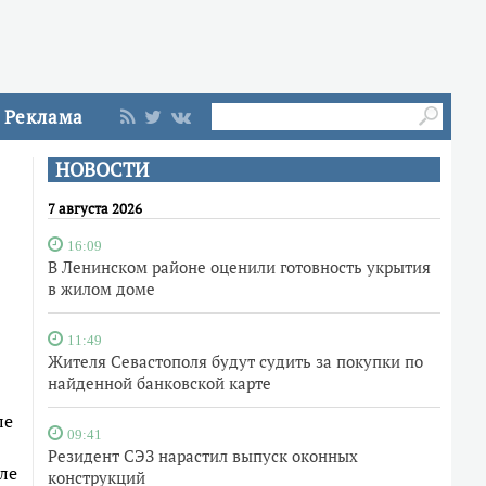
Реклама
НОВОСТИ
7 августа 2026
16:09
В Ленинском районе оценили готовность укрытия
в жилом доме
11:49
Жителя Севастополя будут судить за покупки по
найденной банковской карте
ле
09:41
Резидент СЭЗ нарастил выпуск оконных
ле
конструкций