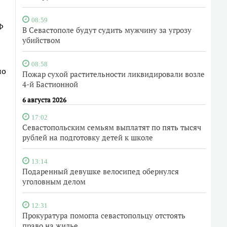
08:59
Ф
В Севастополе будут судить мужчину за угрозу
убийством
08:58
но
Пожар сухой растительности ликвидировали возле
4-й Бастионной
6 августа 2026
17:02
Севастопольским семьям выплатят по пять тысяч
рублей на подготовку детей к школе
13:14
Подаренный девушке велосипед обернулся
уголовным делом
12:31
Прокуратура помогла севастопольцу отстоять
право на жилье