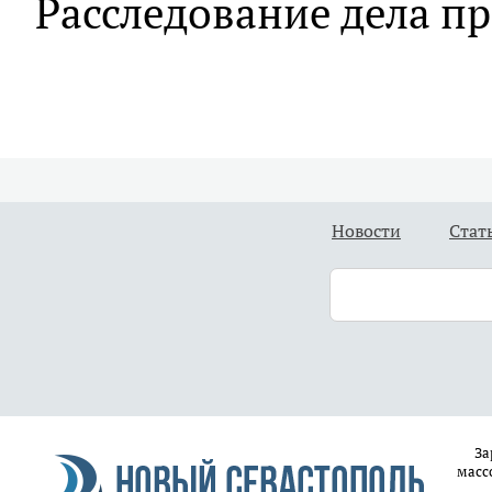
Расследование дела п
Новости
Стат
За
масс