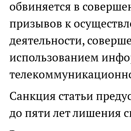
обвиняется в соверш
призывов к осуществл
деятельности, соверш
использованием инф
телекоммуникационно
Санкция статьи преду
до пяти лет лишения 