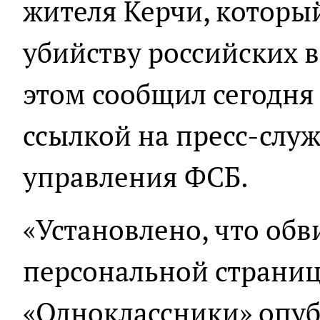
жителя Керчи, который
убийству российских 
этом сообщил сегодн
ссылкой на пресс-слу
управления ФСБ.
«Установлено, что об
персональной страниц
«Одноклассники» опу