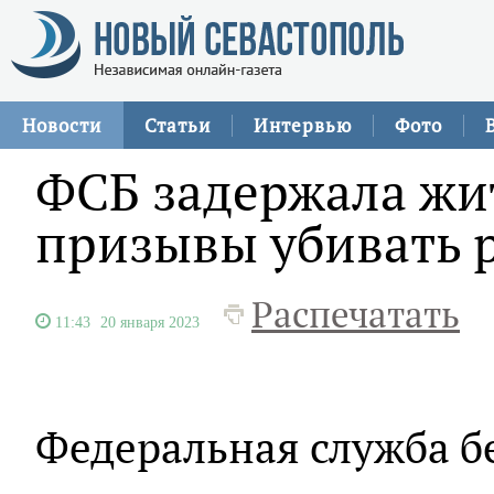
Новости
Статьи
Интервью
Фото
ФСБ задержала жит
призывы убивать 
Распечатать
11:43
20 января 2023
Федеральная служба б