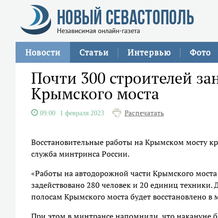
Новости
Статьи
Интервью
Фото
Почти 300 строителей з
Крымского моста
Распечатать
09:00
1 февраля 2023
Восстановительные работы на Крымском мосту кру
служба минтринса России.
«Работы на автодорожной части Крымского моста 
задействовано 280 человек и 20 единиц техники. 
полосам Крымского моста будет восстановлено в ма
При этом в минтрансе напомнили, что накануне 