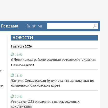
Реклама
НОВОСТИ
7 августа 2026
16:09
В Ленинском районе оценили готовность укрытия
в жилом доме
с-
11:49
Жителя Севастополя будут судить за покупки по
найденной банковской карте
их
09:41
Резидент СЭЗ нарастил выпуск оконных
конструкций