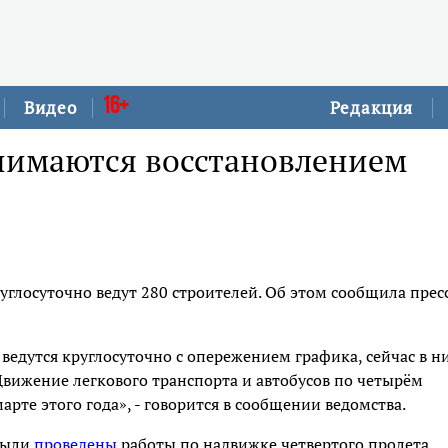
16+
Видео
Редакция
анимаются восстановлением
глосуточно ведут 280 строителей. Об этом сообщила прес
ведутся круглосуточно с опережением графика, сейчас в н
Движение легкового транспорта и автобусов по четырём
рте этого года», - говорится в сообщении ведомства.
были
проведены
работы по надвижке четвертого пролета