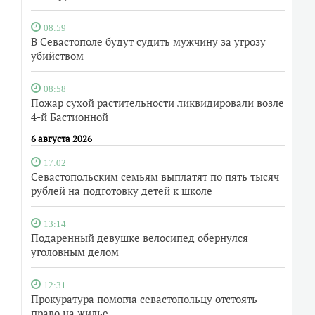
08:59
В Севастополе будут судить мужчину за угрозу
убийством
08:58
Пожар сухой растительности ликвидировали возле
4-й Бастионной
6 августа 2026
17:02
Севастопольским семьям выплатят по пять тысяч
рублей на подготовку детей к школе
13:14
Подаренный девушке велосипед обернулся
уголовным делом
12:31
Прокуратура помогла севастопольцу отстоять
право на жилье