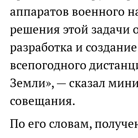
аппаратов военного н
решения этой задачи 
разработка и создани
всепогодного дистан
Земли», — сказал мини
совещания.
По его словам, получе