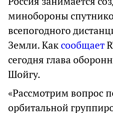
Россия занимается со
минобороны спутнико
всепогодного дистан
Земли. Как
сообщает
R
сегодня глава оборонн
Шойгу.
«Рассмотрим вопрос 
орбитальной группир