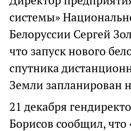
Директор предприяти
системы» Национальн
Белоруссии Сергей Зо
что запуск нового бел
спутника дистанцион
Земли запланирован на
21 декабря гендирект
Борисов сообщил, что