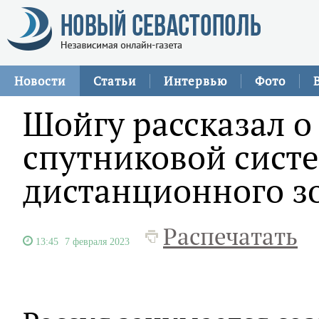
Новости
Статьи
Интервью
Фото
Шойгу рассказал о
спутниковой сист
дистанционного з
Распечатать
13:45
7 февраля 2023