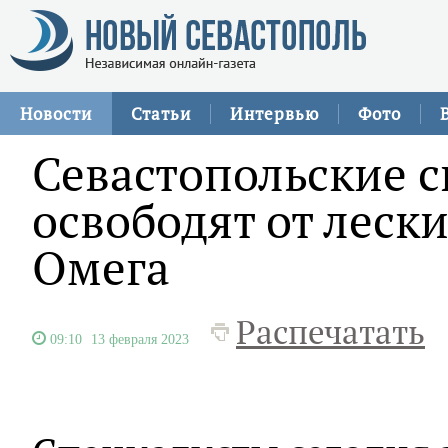
Новости
Статьи
Интервью
Фото
Севастопольские 
освободят от лески
Омега
Распечатать
09:10
13 февраля 2023