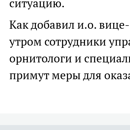
ситуацию.
Как добавил и.о. вице
утром сотрудники упр
орнитологи и специа
примут меры для ока