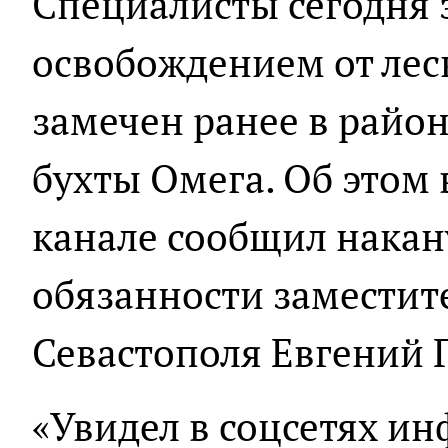
Специалисты сегодня 
освобождением от лес
замечен ранее в райо
бухты Омега. Об этом 
канале сообщил нака
обязанности заместит
Севастополя Евгений 
«Увидел в соцсетях ин