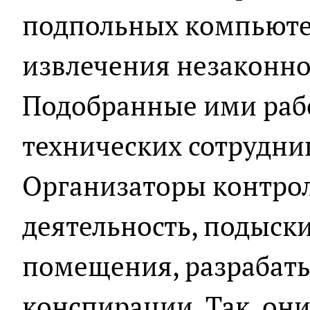
подпольных компьюте
извлечения незаконно
Подобранные ими раб
технических сотрудни
Организаторы контро
деятельность, подыск
помещения, разрабат
конспирации. Так, он