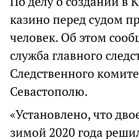
По делу о создании в 
казино перед судом п
человек. Об этом сооб
служба главного след
Следственного комите
Севастополю.
«Установлено, что дв
зимой 2020 года решил