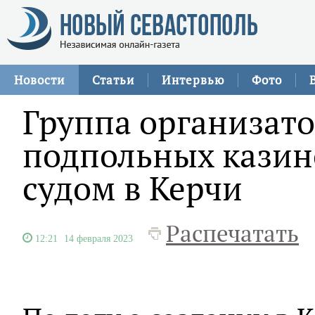
Новости
Статьи
Интервью
Фото
Группа организато
подпольных казин
судом в Керчи
Распечатать
12:21
14 февраля 2023