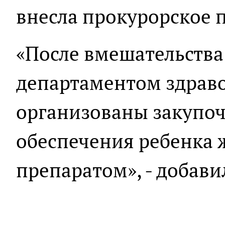
внесла прокурорское 
«После вмешательства
департаментом здрав
организованы закупо
обеспечения ребенка
препаратом», - добави