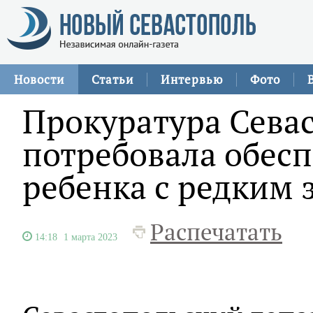
Новости
Статьи
Интервью
Фото
Прокуратура Сева
потребовала обесп
ребенка с редким
Распечатать
14:18
1 марта 2023