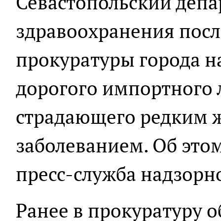
Севастопольский депа
здравоохранения посл
прокуратуры города н
дорогого импортного л
страдающего редким
заболеванием. Об это
пресс-служба надзорн
Ранее в прокуратуру о