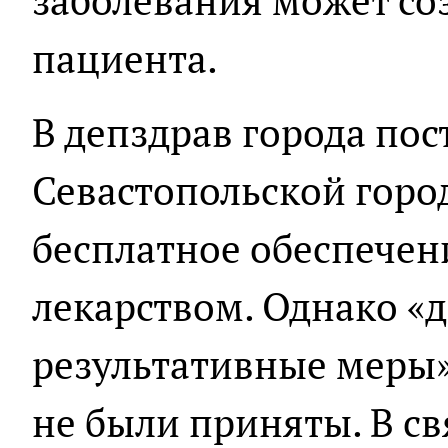
заболевания может со
пациента.
В депздрав города пос
Севастопольской горо
бесплатное обеспече
лекарством. Однако «
результативные меры»
не были приняты. В св