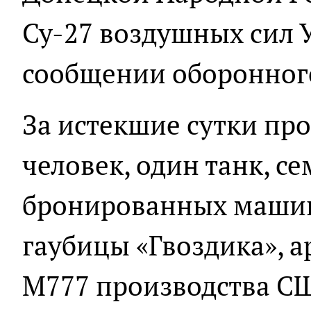
Су-27 воздушных сил У
сообщении оборонного
За истекшие сутки пр
человек, один танк, с
бронированных машин
гаубицы «Гвоздика», 
М777 производства СШ