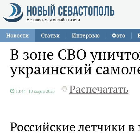
Новости
Статьи
Интервью
Фото
В зоне СВО уничто
украинский самол
Распечатать
13:44
10 марта 2023
Российские летчики в