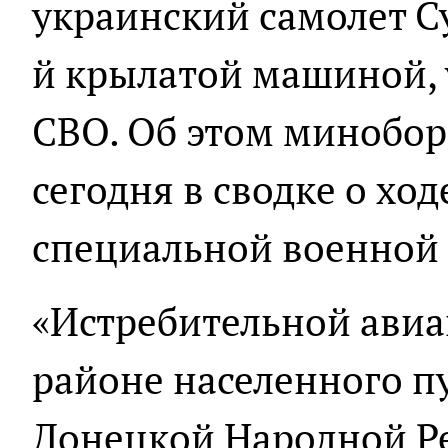
украинский самолет Су
й крылатой машиной, 
СВО. Об этом минобо
сегодня в сводке о хо
специальной военной
«Истребительной авиа
районе населенного п
Донецкой Народной Ре