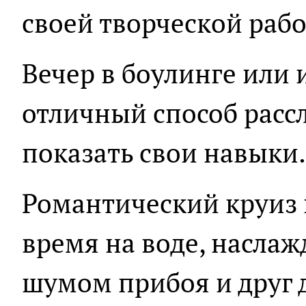
своей творческой рабо
Вечер в боулинге или и
отличный способ рассл
показать свои навыки.
Романтический круиз 
время на воде, насла
шумом прибоя и друг 