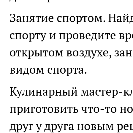
Занятие спортом. Най
спорту и проведите вр
открытом воздухе, з
видом спорта.
Кулинарный мастер-кл
приготовить что-то но
друг у друга новым р