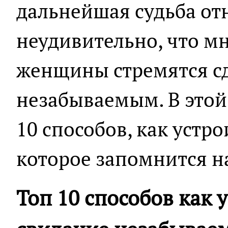
дальнейшая судьба от
неудивительно, что м
женщины стремятся сд
незабываемым. В этой
10 способов, как устр
которое запомнится на
Топ 10 способов как 