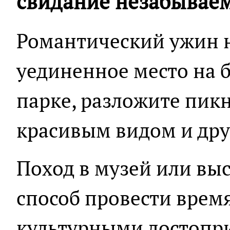
свидание незабыва
Романтический ужин н
уединенное место на б
парке, разложите пик
красивым видом и дру
Поход в музей или вы
способ провести время
культурными достопр