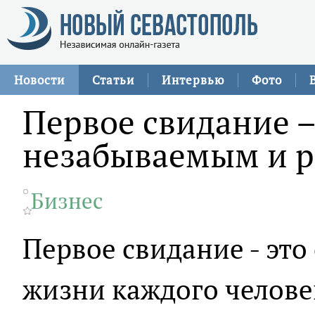
Новости
Статьи
Интервью
Фото
Первое свидание – 
незабываемым и 
Бизнес
Первое свидание - это
жизни каждого человек