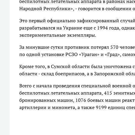
беспилотных летательных аппарата в районах на
Народной Республики», - говорится в сообщении 
Это первый официально зафиксированный случай
разрабатывался на Украине еще с 1994 года, одна
экспериментальные экземпляры.
За минувшие сутки противник потерял 570 челове
по одной установке РСЗО «Ураган» и «Град», само
Кроме того, в Сумской области была уничтожена с
области - склад боеприпасов, а в Запорожской обл
Всего с начала проведения специальной военной о
беспилотных летательных аппарата, 415 зенитных
бронированных машин, 1076 боевых машин реакти
артиллерии и миномета, а также 9199 единиц сп