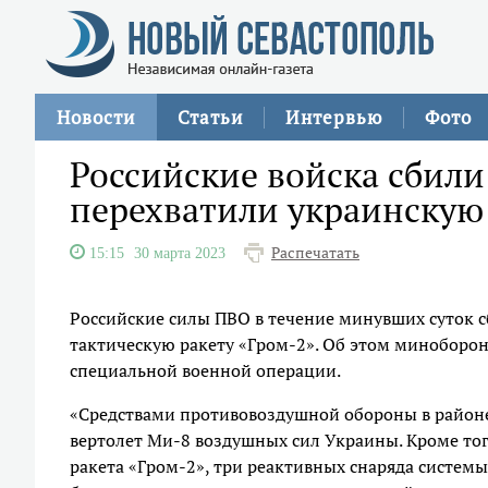
Новости
Статьи
Интервью
Фото
Российские войска сбили
перехватили украинскую 
Распечатать
15:15
30 марта 2023
Российские силы ПВО в течение минувших суток с
тактическую ракету «Гром-2». Об этом миноборон
специальной военной операции.
«Средствами противовоздушной обороны в районе
вертолет Ми-8 воздушных сил Украины. Кроме тог
ракета «Гром-2», три реактивных снаряда систем