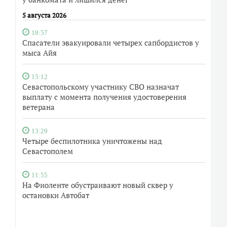
5 августа 2026
18:57
Спасатели эвакуировали четырех сапбордистов у
мыса Айя
15:12
Севастопольскому участнику СВО назначат
выплату с момента получения удостоверения
ветерана
13:29
Четыре беспилотника уничтожены над
Севастополем
11:55
На Фиоленте обустраивают новый сквер у
остановки Автобат