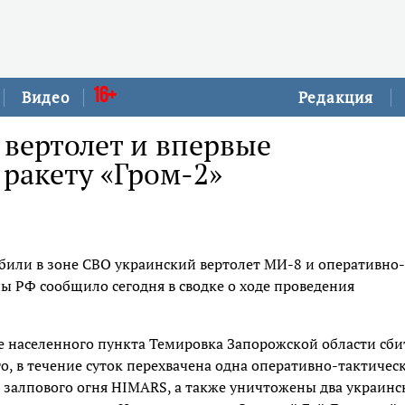
16+
Видео
Редакция
 вертолет и впервые
ракету «Гром-2»
били в зоне СВО украинский вертолет МИ-8 и оперативно-
ы РФ сообщило сегодня в сводке о ходе проведения
 населенного пункта Темировка Запорожской области сби
о, в течение суток перехвачена одна оперативно-тактичес
ы залпового огня HIMARS, а также уничтожены два украинс