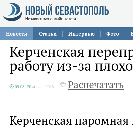
Новости
Статьи
Интервью
Фото
Керченская переп
работу из-за плох
Распечатать
09:08
20 апреля 2023
Керченская паромная