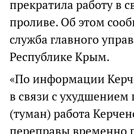
прекратила работу в с
проливе. Об этом сооб
служба главного упра
Республике Крым.
«По информации Керч
в связи с ухудшением
(туман) работа Керче
переправы временно п