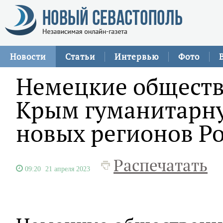
Новости
Статьи
Интервью
Фото
Немецкие обществ
Крым гуманитарн
новых регионов Р
Распечатать
09:20
21 апреля 2023