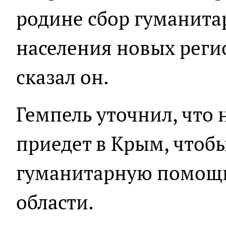
родине сбор гуманит
населения новых реги
сказал он.
Гемпель уточнил, что
приедет в Крым, чтоб
гуманитарную помощь
области.