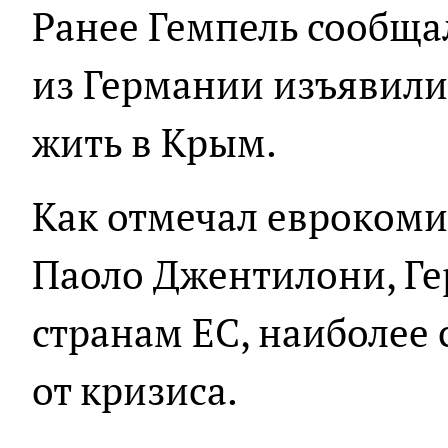
Ранее Гемпель сообщал
из Германии изъявили
жить в Крым.
Как отмечал еврокоми
Паоло Джентилони, Ге
странам ЕС, наиболее
от кризиса.