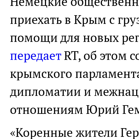
Немецкие общественн
приехать в Крым с гр
помощи для новых рег
передает
RT, об этом 
крымского парламент
дипломатии и межна
отношениям Юрий Гем
«Коренные жители Гер