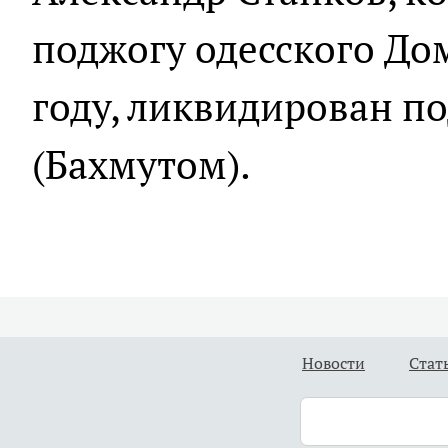
поджогу одесского До
году, ликвидирован п
(Бахмутом).
Новости
Стат