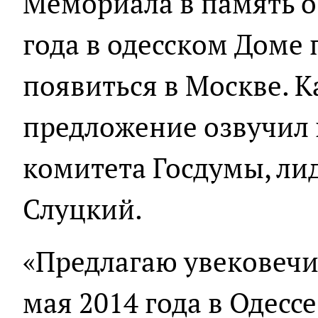
Мемориала в память о
года в одесском Доме
появиться в Москве. 
предложение озвучил 
комитета Госдумы, ли
Слуцкий.
«Предлагаю увековечи
мая 2014 года в Одессе