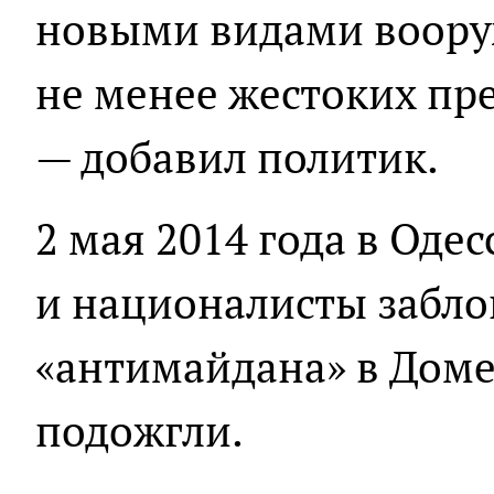
новыми видами воору
не менее жестоких пре
— добавил политик.
2 мая 2014 года в Оде
и националисты забло
«антимайдана» в Дом
подожгли.