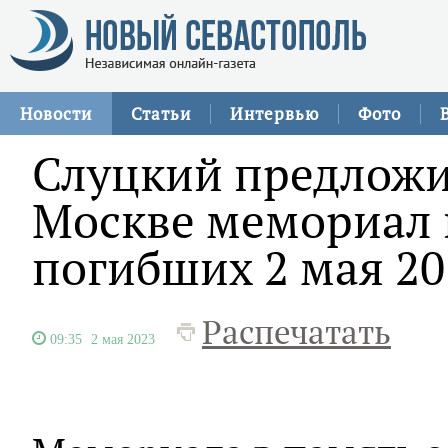
Новости
Статьи
Интервью
Фото
Слуцкий предложи
Москве мемориал 
погибших 2 мая 20
Распечатать
09:35
2 мая 2023