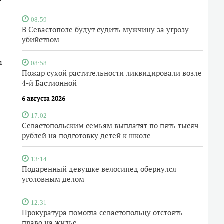
08:59
В Севастополе будут судить мужчину за угрозу
убийством
и
08:58
Пожар сухой растительности ликвидировали возле
4-й Бастионной
6 августа 2026
17:02
Севастопольским семьям выплатят по пять тысяч
рублей на подготовку детей к школе
13:14
Подаренный девушке велосипед обернулся
уголовным делом
12:31
Прокуратура помогла севастопольцу отстоять
право на жилье