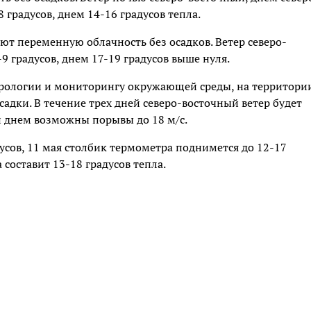
 градусов, днем 14-16 градусов тепла.
ют переменную облачность без осадков. Ветер северо-
9 градусов, днем 17-19 градусов выше нуля.
рологии и мониторингу окружающей среды, на территори
адки. В течение трех дней северо-восточный ветер будет
 и днем возможны порывы до 18 м/с.
дусов, 11 мая столбик термометра поднимется до 12-17
а составит 13-18 градусов тепла.