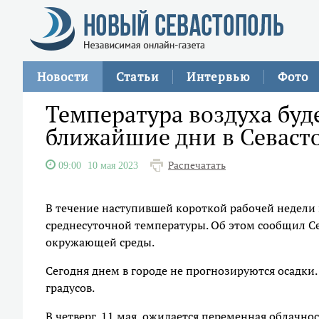
Новости
Статьи
Интервью
Фото
Температура воздуха буд
ближайшие дни в Севаст
Распечатать
09:00
10 мая 2023
В течение наступившей короткой рабочей недели
среднесуточной температуры. Об этом сообщил С
окружающей среды.
Сегодня днем в городе не прогнозируются осадки. 
градусов.
В четверг, 11 мая, ожидается переменная облачнос