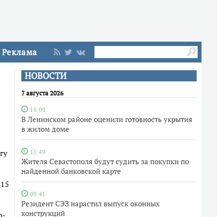
Реклама
НОВОСТИ
7 августа 2026
16:09
В Ленинском районе оценили готовность укрытия
в жилом доме
гу
11:49
Жителя Севастополя будут судить за покупки по
найденной банковской карте
-15
09:41
Резидент СЭЗ нарастил выпуск оконных
конструкций
о-