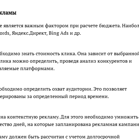
екламы
 является важным фактором при расчете бюджета. Наибо
s, Яндекс.Директ, Bing Ads и др.
бходимо знать стоимость клика. Она зависит от выбранно
лика можно определить, проведя анализ конкурентов и
авляемые платформами.
обходимо определить охват аудитории. Это позволяет
енерированы за определенный период времени.
 на контекстную рекламу. Для этого необходимо умножить
чество дней, на которые запланирована рекламная кампани
аму должен быть рассчитан с учетом долгосрочной