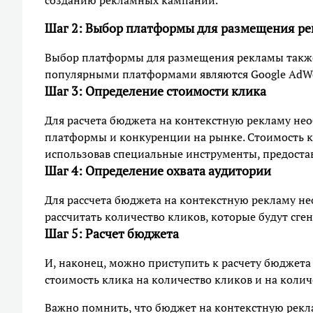
созданию рекламных кампаний.
Шаг 2: Выбор платформы для размещения р
Выбор платформы для размещения рекламы также
популярными платформами являются Google AdWord
Шаг 3: Определение стоимости клика
Для расчета бюджета на контекстную рекламу нео
платформы и конкуренции на рынке. Стоимость к
использовав специальные инструменты, предост
Шаг 4: Определение охвата аудитории
Для рассчета бюджета на контекстную рекламу не
рассчитать количество кликов, которые будут сг
Шаг 5: Расчет бюджета
И, наконец, можно приступить к расчету бюджета
стоимость клика на количество кликов и на коли
Важно помнить, что бюджет на контекстную рекл