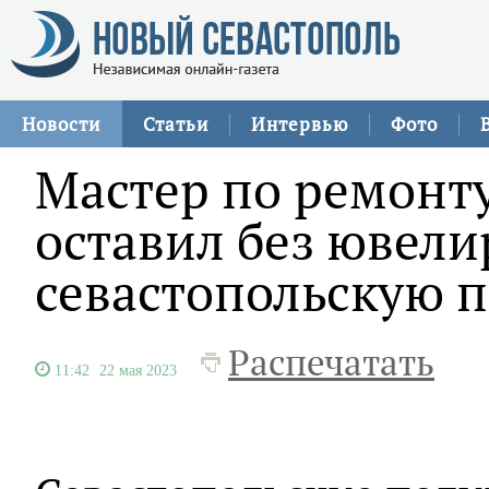
Новости
Статьи
Интервью
Фото
Мастер по ремонт
оставил без ювел
севастопольскую 
Распечатать
11:42
22 мая 2023