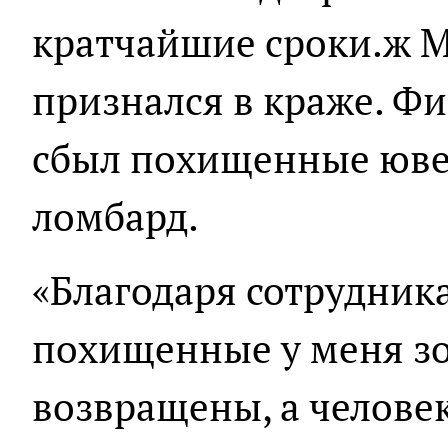
кратчайшие сроки.ж М
признался в краже. Фи
сбыл похищенные юве
ломбард.
«Благодаря сотрудник
похищенные у меня з
возвращены, а челове