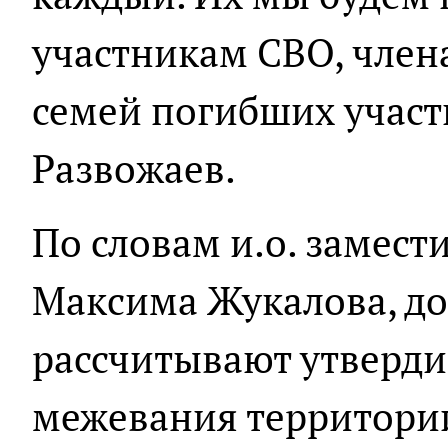
участникам СВО, член
семей погибших участ
Развожаев.
По словам и.о. замест
Максима Жукалова, до
рассчитывают утверди
межевания территори