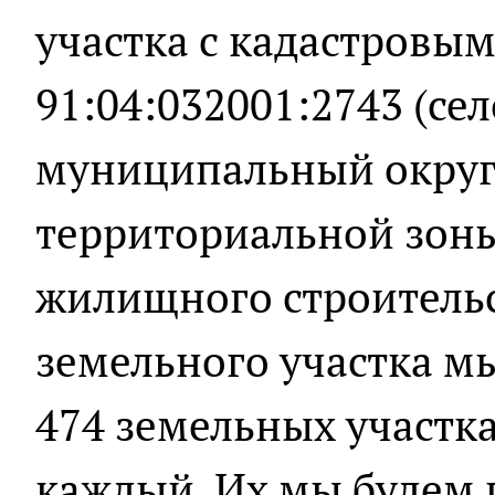
участка с кадастровы
91:04:032001:2743 (се
муниципальный округ
территориальной зон
жилищного строительс
земельного участка м
474 земельных участка
каждый. Их мы будем 