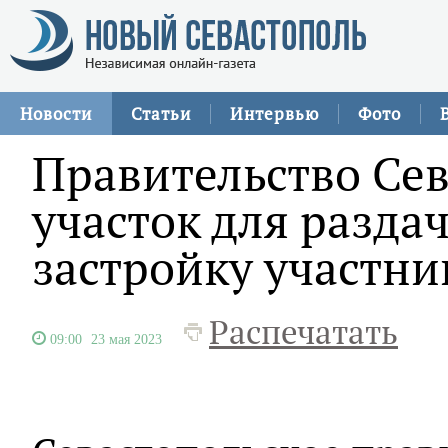
Новости
Статьи
Интервью
Фото
Правительство Се
участок для разда
застройку участн
Распечатать
09:00
23 мая 2023