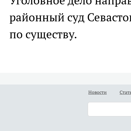
Уголовное дело напра
районный суд Севасто
по существу.
Новости
Стат