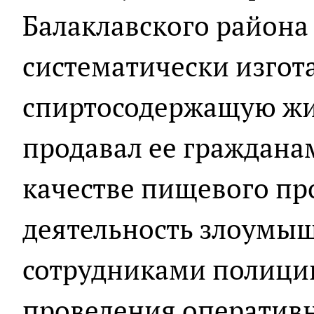
Балаклавского района 
систематически изгот
спиртосодержащую жид
продавал ее граждана
качестве пищевого пр
деятельность злоумы
сотрудниками полиции
проведения оператив