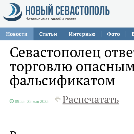
Новости
Статьи
Интервью
Фото
Севастополец ответ
торговлю опасным
фальсификатом
Распечатать
09:53
25 мая 2023