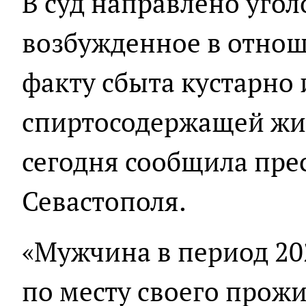
В суд направлено угол
возбужденное в отнош
факту сбыта кустарно
спиртосодержащей жид
сегодня сообщила пре
Севастополя.
«Мужчина в период 202
по месту своего прож