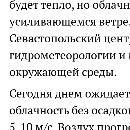
будет тепло, но облач
усиливающемся ветре.
Севастопольский цент
гидрометеорологии и
окружающей среды.
Сегодня днем ожидае
облачность без осадко
5-10 м/с. Воздух прогр