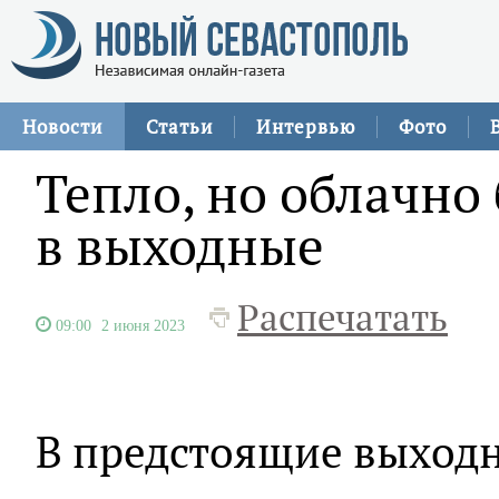
Новости
Статьи
Интервью
Фото
Тепло, но облачно 
в выходные
Распечатать
09:00
2 июня 2023
В предстоящие выходн