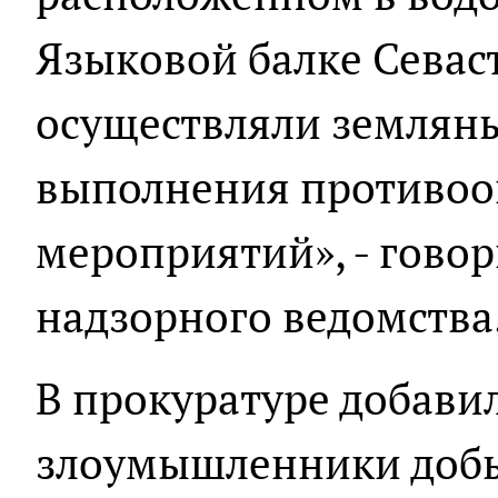
Языковой балке Севас
осуществляли землян
выполнения противоо
мероприятий», - гово
надзорного ведомства
В прокуратуре добавил
злоумышленники добы