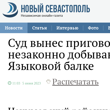
Новости
Статьи
Интервью
Фото
Суд вынес пригов
незаконно добыва
Языковой балке
Распечатать
11:03
5 июня 2023