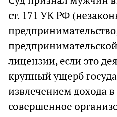
Суд признал мужчин ви
ст. 171 УК РФ (незако
предпринимательство,
предпринимательской 
лицензии, если это д
крупный ущерб госуда
извлечением дохода в
совершенное организо