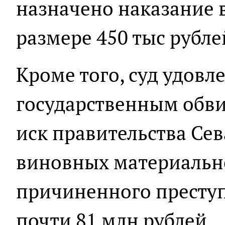
назначено наказание 
размере 450 тыс рубле
Кроме того, суд удов
государственным обв
иск правительства Сев
виновных материальн
причиненного преступ
почти 81 млн рублей.