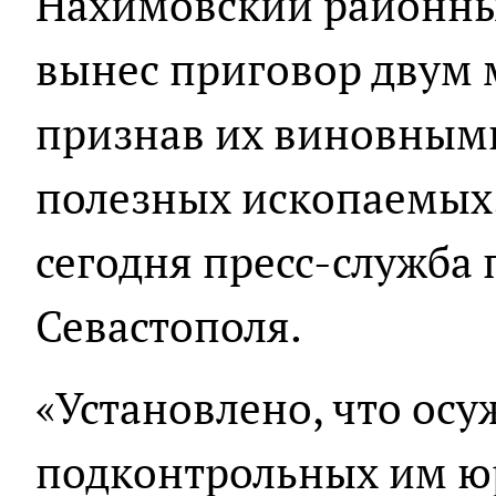
Нахимовский районны
вынес приговор двум
признав их виновным
полезных ископаемых.
сегодня пресс-служба
Севастополя.
«Установлено, что ос
подконтрольных им юр