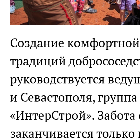
Создание комфортной 
традиций добрососедс
руководствуется вед
и Севастополя, групп
«ИнтерСтрой». Забота 
заканчивается только 