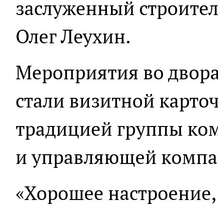
заслуженный строите
Олег Леухин.
Мероприятия во двор
стали визитной карто
традицией группы ко
и управляющей компа
«Хорошее настроение,