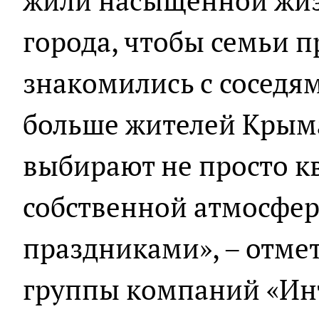
жили насыщенной жи
города, чтобы семьи п
знакомились с соседям
больше жителей Крыма
выбирают не просто кв
собственной атмосфер
праздниками», – отме
группы компаний «Ин