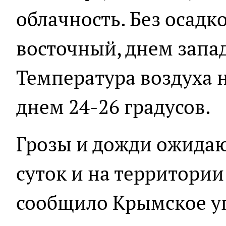
облачность. Без осадк
восточный, днем запад
Температура воздуха н
днем 24-26 градусов.
Грозы и дожди ожидаю
суток и на территори
сообщило Крымское у