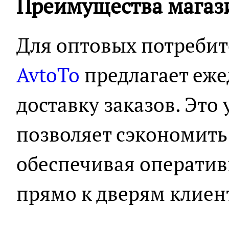
Преимущества магази
Для оптовых потреби
AvtoTo
предлагает еж
доставку заказов. Эт
позволяет сэкономить 
обеспечивая оператив
прямо к дверям клиен