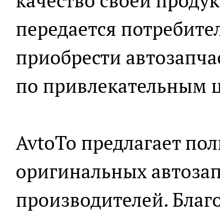
качество своей проду
передается потребите
приобрести автозапча
по привлекательным 
AvtoTo предлагает по
оригинальных автозап
производителей. Благ