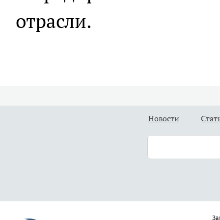
отрасли.
Новости
Стат
За