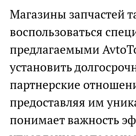
Магазины запчастей т
воспользоваться спец
предлагаемыми AvtoT
установить долгосроч
партнерские отношени
предоставляя им уник
понимает важность э