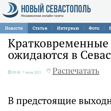
Новости
Статьи
Интервью
Фото
Кратковременные 
ожидаются в Сева
Распечатать
09:00
7 июля 2023
В предстоящие выходн