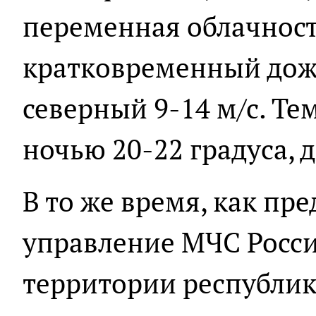
переменная облачност
кратковременный дожд
северный 9-14 м/с. Те
ночью 20-22 градуса, 
В то же время, как пр
управление МЧС Росси
территории республи