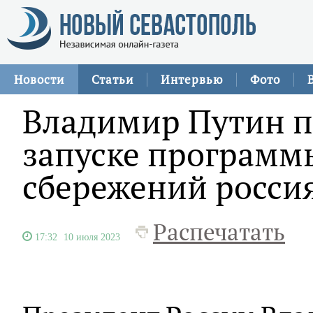
Новости
Статьи
Интервью
Фото
Владимир Путин п
запуске программ
сбережений росси
Распечатать
17:32
10 июля 2023