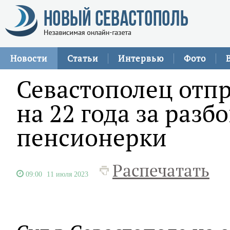
Новости
Статьи
Интервью
Фото
Севастополец отп
на 22 года за разб
пенсионерки
Распечатать
09:00
11 июля 2023