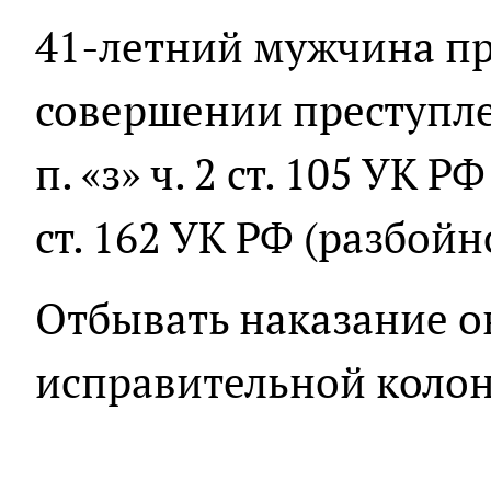
41-летний мужчина п
совершении преступл
п. «з» ч. 2 ст. 105 УК РФ
ст. 162 УК РФ (разбой
Отбывать наказание он
исправительной колон