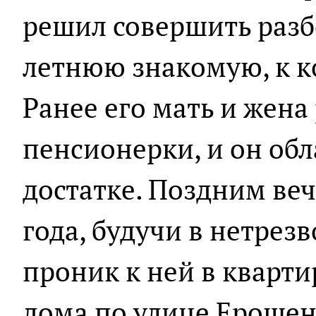
решил совершить разб
летнюю знакомую, к к
Ранее его мать и жена
пенсионерки, и он обл
достатке. Поздним ве
года, будучи в нетрез
проник к ней в кварти
дома по улице Ерошен